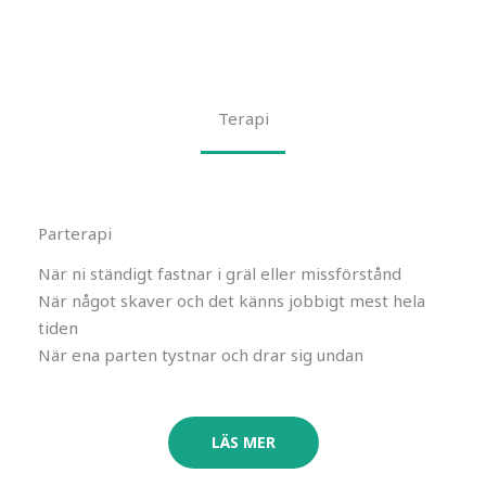
Terapi
Parterapi
När ni ständigt fastnar i gräl eller missförstånd
När något skaver och det känns jobbigt mest hela
tiden
När ena parten tystnar och drar sig undan
LÄS MER