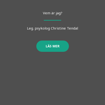
Vem är jag?
Leg. psykolog Christine Tendal
LÄS MER