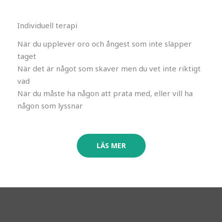
Individuell terapi
När du upplever oro och ångest som inte släpper
taget
När det är något som skaver men du vet inte riktigt
vad
När du måste ha någon att prata med, eller vill ha
någon som lyssnar
LÄS MER