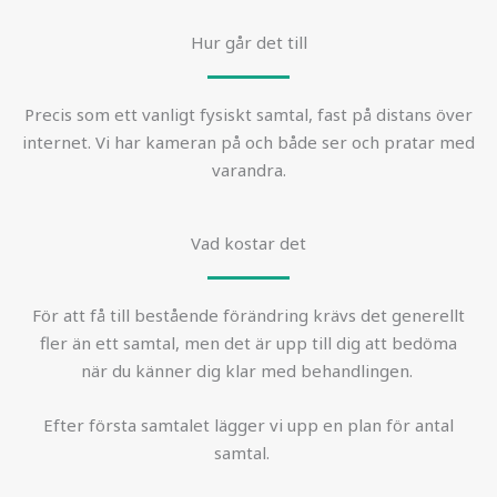
Hur går det till
Precis som ett vanligt fysiskt samtal, fast på distans över
internet. Vi har kameran på och både ser och pratar med
varandra.
Vad kostar det
För att få till
bestående
förändring krävs
det
generellt
fler än ett
samtal
, men det är
upp till dig
att
bedöma
när
du
känner
dig k
lar
med
behandlingen
.
Efter första samtalet lägger vi upp en plan för antal
samtal.